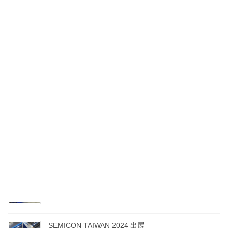
言語:Language
English
日本語
Recent posts
SEMICON CHINA 2026 出展
2026年3月23日
SEMICON CHINA 2025 出展報告
2025年4月10日
SEMICON KOREA 2025 出展
2025年2月14日
SEMICON TAIWAN 2024 出展